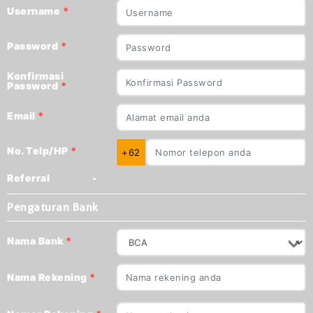
Username
*
Password
*
Konfirmasi
Password
*
Email
*
No. Telp/HP
*
+62
Referral
-
Pengaturan Bank
Nama Bank
*
Nama Rekening
*